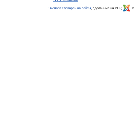
Экспорт словарей на сайты
, сделанные на PHP,
Jo