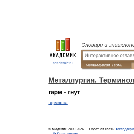
Словари и энциклоп
academic.ru
Металлургия. Терминология ГОСТ
Металлургия. Термино
гарм - гнут
гармошка
© Академик, 2000-2026
Обратная связь:
Техподдерж
👣 Путешествия